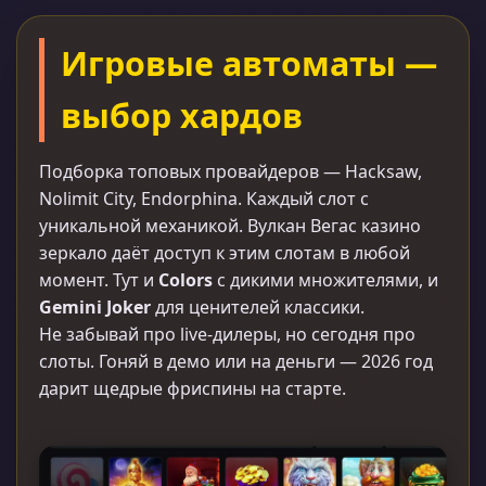
Игровые автоматы —
выбор хардов
Подборка топовых провайдеров — Hacksaw,
Nolimit City, Endorphina. Каждый слот с
уникальной механикой. Вулкан Вегас казино
зеркало даёт доступ к этим слотам в любой
момент. Тут и
Colors
с дикими множителями, и
Gemini Joker
для ценителей классики.
Не забывай про live-дилеры, но сегодня про
слоты. Гоняй в демо или на деньги — 2026 год
дарит щедрые фриспины на старте.