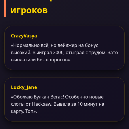
игроков
CrazyVasya
«Нормально всё, но вейджер на бонус
высокий. Выиграл 200€, отыграл с трудом. Зато
выплатили без вопросов».
Lucky_Jane
«Обожаю Вулкан Вегас! Особенно новые
слоты от Hacksaw. Вывела за 10 минут на
карту. Топ».